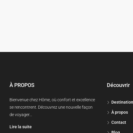
À PROPOS
Découvrir
Bienvenue chez Hôme, où confort et excellence
Destinatio
se rencontrent. Découvrez une nouvelle façon
À propos
de voyager...
Contact
Lire la suite
Blog