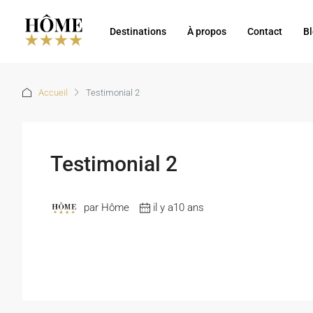
Destinations
À propos
Contact
B
Accueil
Testimonial 2
Testimonial 2
par Hôme
il y a10 ans