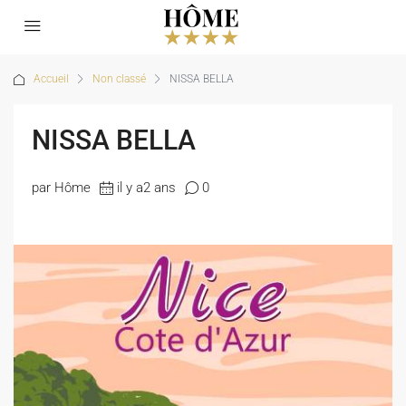
Accueil
Non classé
NISSA BELLA
NISSA BELLA
par Hôme
il y a2 ans
0