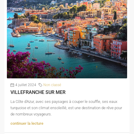
4 juillet 2024
Non classé
VILLEFRANCHE SUR MER
La Côte d'Azur, avec ses paysages à couper le souffle, ses eaux
turquoise et son climat ensoleillé, est une destination de rêve pour
de nombreux voyageurs.
continuer la lecture