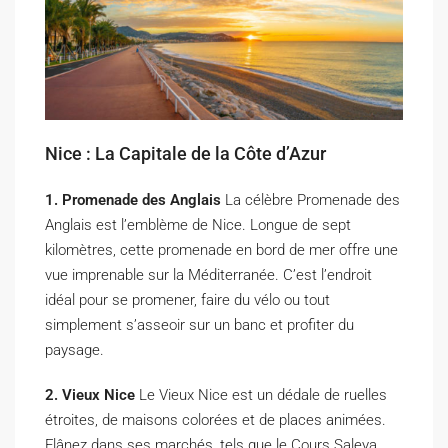
Nice : La Capitale de la Côte d’Azur
1. Promenade des Anglais
La célèbre Promenade des
Anglais est l’emblème de Nice. Longue de sept
kilomètres, cette promenade en bord de mer offre une
vue imprenable sur la Méditerranée. C’est l’endroit
idéal pour se promener, faire du vélo ou tout
simplement s’asseoir sur un banc et profiter du
paysage.
2. Vieux Nice
Le Vieux Nice est un dédale de ruelles
étroites, de maisons colorées et de places animées.
Flânez dans ses marchés, tels que le Cours Saleya,