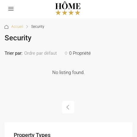
Accueil
Security
Security
Trier par:
0 Propriété
Ordre par défaut
No listing found.
Property Types