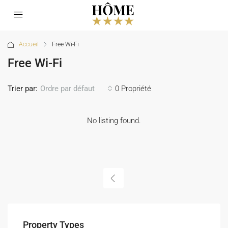
Accueil
Free Wi-Fi
Free Wi-Fi
Trier par:
0 Propriété
Ordre par défaut
No listing found.
Property Types