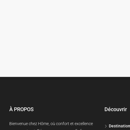
À PROPOS
Découvrir
Bienvenue chez Hôme, où confort et excellence
Destinatio