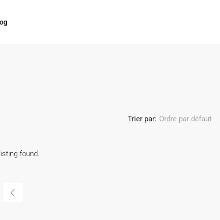
log
Trier par:
Ordre par défaut
isting found.