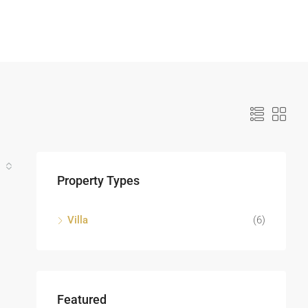
Property Types
Villa
(6)
Featured