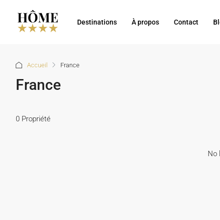
Destinations
À propos
Contact
B
Accueil
France
France
0 Propriété
No l